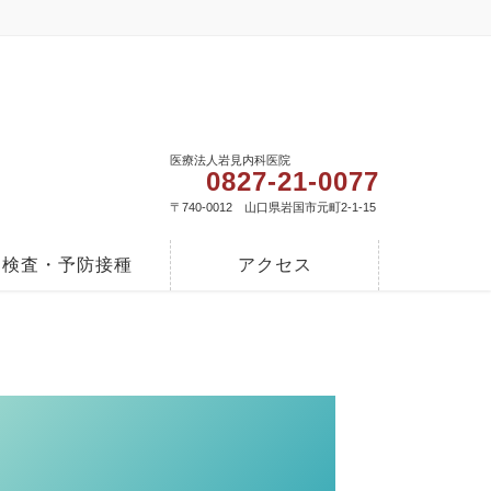
医療法人岩見内科医院
0827-21-0077
〒740-0012 山口県岩国市元町2-1-15
検査・予防接種
アクセス