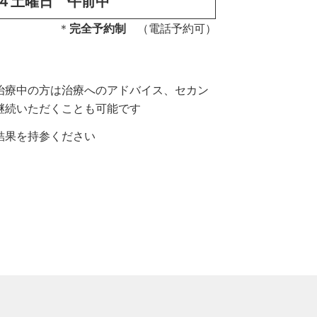
４土曜日 午前中
＊
完全予約制
（電話予約可）
治療中の方は治療へのアドバイス、セカン
継続いただくことも可能です
結果を持参ください