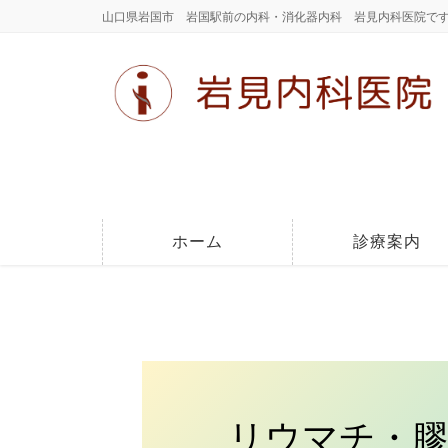
山口県岩国市 岩国駅前の内科・消化器内科 岩見内科医院で
ホーム
診療案内
リウマチ・膠