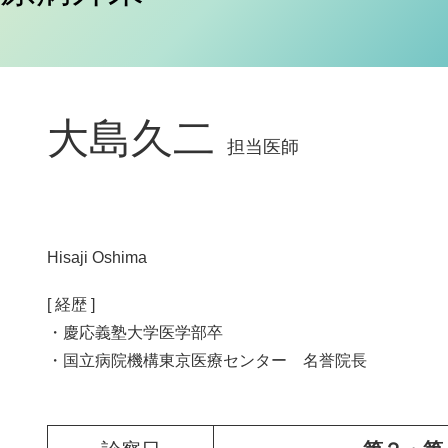
大島久二
担当医師
Hisaji Oshima
[ 経歴 ]
・慶応義塾大学医学部卒
・国立病院機構東京医療センター 名誉院長