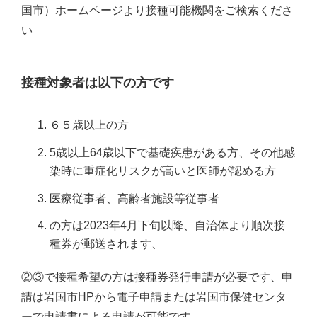
国市）ホームページより接種可能機関をご検索くださ
い
接種対象者は以下の方です
６５歳以上の方
5歳以上64歳以下で基礎疾患がある方、その他感
染時に重症化リスクが高いと医師が認める方
医療従事者、高齢者施設等従事者
の方は2023年4月下旬以降、自治体より順次接
種券が郵送されます、
②③で接種希望の方は接種券発行申請が必要です、申
請は岩国市HPから電子申請または岩国市保健センタ
ーで申請書による申請が可能です