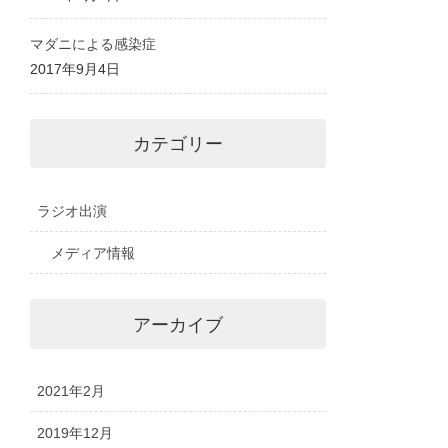
マダニによる感染症
2017年9月4日
カテゴリー
ラジオ出演
メディア情報
アーカイブ
2021年2月
2019年12月