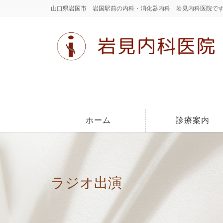
山口県岩国市 岩国駅前の内科・消化器内科 岩見内科医院で
ホーム
診療案内
ラジオ出演