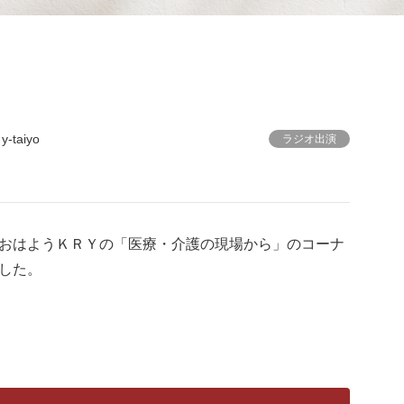
y-taiyo
ラジオ出演
おはようＫＲＹの「医療・介護の現場から」のコーナ
した。